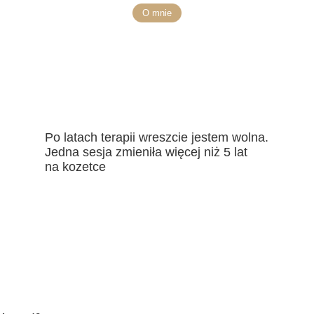
O mnie
Po latach terapii wreszcie jestem wolna.
Jedna sesja zmieniła więcej niż 5 lat
na kozetce