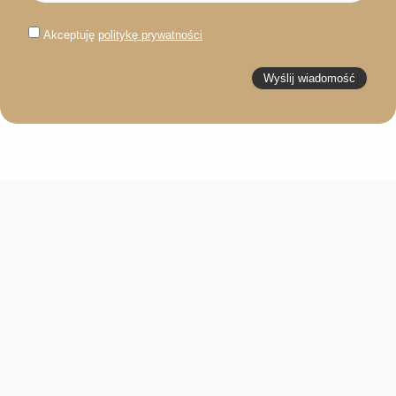
Akceptuję
politykę prywatności
Wyślij wiadomość