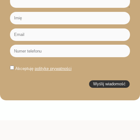
Akceptuję
politykę prywatności
Wyślij wiadomość