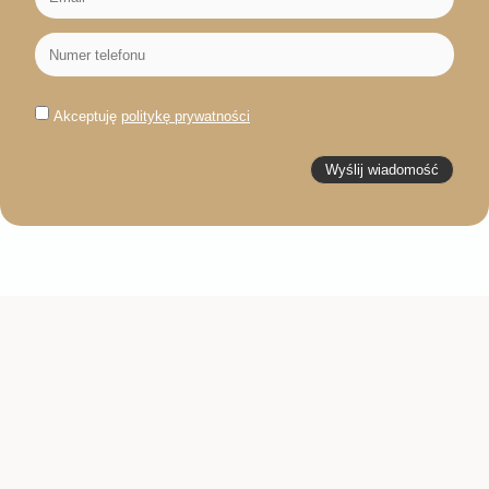
Akceptuję
politykę prywatności
Wyślij wiadomość